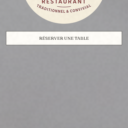
RÉSERVER UNE TABLE
RÉSERVER UNE TABLE