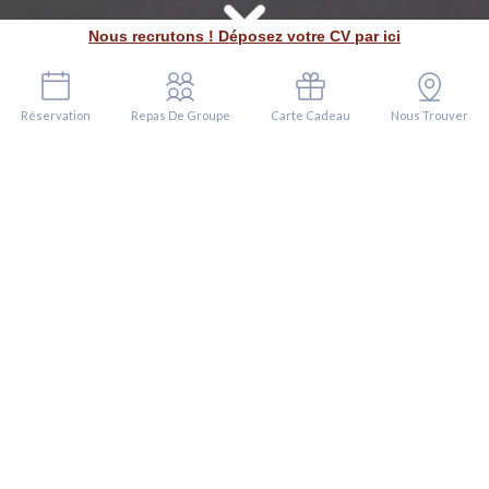
Nous recrutons ! Déposez votre CV par ici
Réservation
Repas De Groupe
Carte Cadeau
Nous Trouver
VALENTIN ET
SON ÉQUIPE
VOUS
ACCUEILLE 7
JOURS SUR 7 EN
PÉRIODE