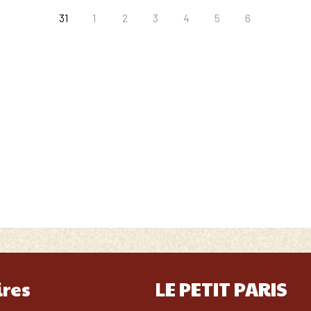
ires
LE PETIT PARIS