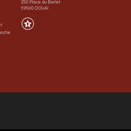
250 Place du Barlet
59500 DOUAI
t
anche