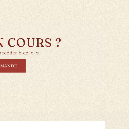
 COURS ?
ccéder à celle-ci.
EMANDE