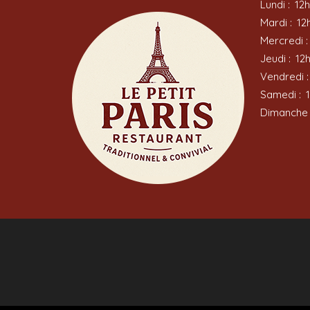
Lundi :
12h
Mardi :
12
Mercredi :
Jeudi :
12
Vendredi :
Samedi :
Dimanche 