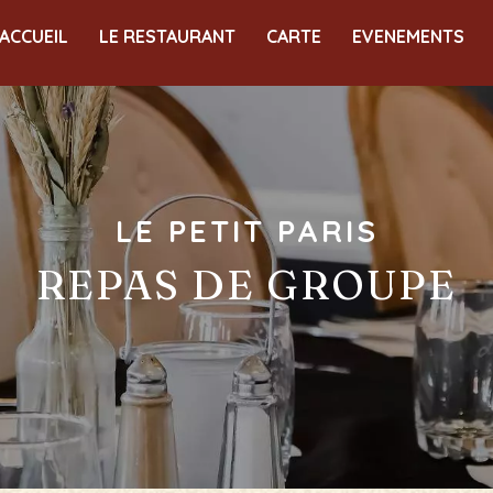
ACCUEIL
LE RESTAURANT
CARTE
EVENEMENTS
LE PETIT PARIS
REPAS DE GROUPE