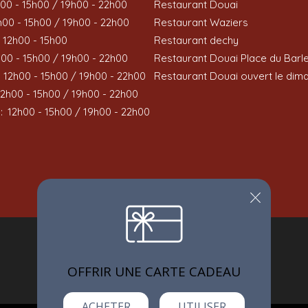
00 - 15h00 / 19h00 - 22h00
Restaurant Douai
h00 - 15h00 / 19h00 - 22h00
Restaurant Waziers
12h00 - 15h00
Restaurant dechy
h00 - 15h00 / 19h00 - 22h00
Restaurant Douai Place du Barle
12h00 - 15h00 / 19h00 - 22h00
Restaurant Douai ouvert le dim
12h00 - 15h00 / 19h00 - 22h00
:
12h00 - 15h00 / 19h00 - 22h00
OFFRIR UNE CARTE CADEAU
4.7 / 5 basé sur 750 notes et sur 750 avis
ACHETER
UTILISER